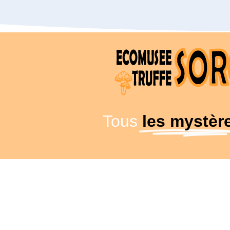
Tous
les mystèr
Archives