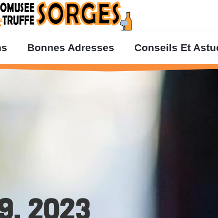
ns
Bonnes Adresses
Conseils Et Ast
9, 2023